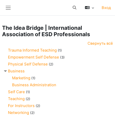
Перейти к основному содержанию
Вход
Изменить данные поис
Боковая панель
The Idea Bridge | International
Association of ESD Professionals
Свернуть всё
Trauma Informed Teaching
(1)
Empowerment Self Defense
(3)
Physical Self Defense
(2)
Business
Marketing
(1)
Business Administration
Self Care
(1)
Teaching
(2)
For Instructors
(2)
Networking
(2)