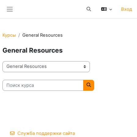
Перейти к основному содержанию
Вход
Изменить данные поис
Боковая панель
Курсы
General Resources
General Resources
Категории курсов
Поиск курса
Поиск курса
Служба поддержки сайта